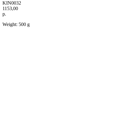
KIN0032
1153,00
р.
Weight: 500 g