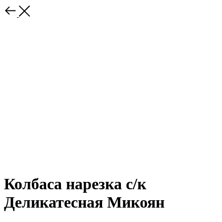
Колбаса нарезка с/к
Деликатесная Микоян