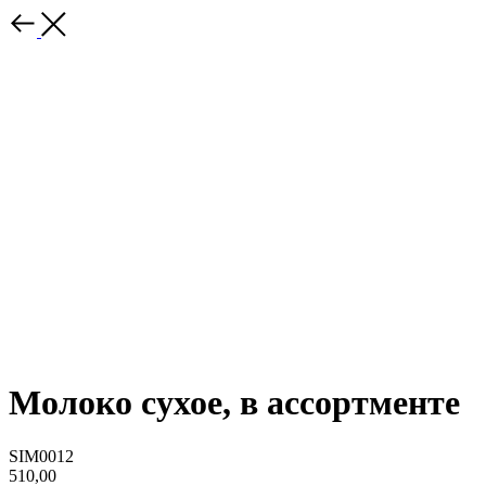
Молоко сухое, в ассортменте
SIM0012
510,00