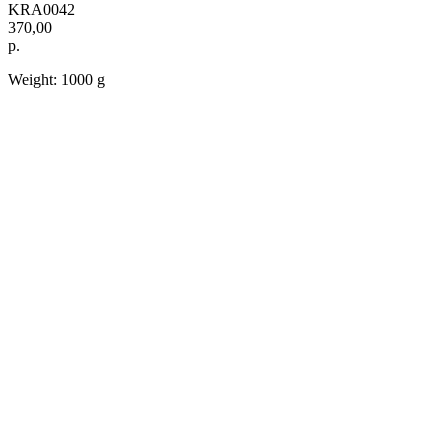
KRA0042
370,00
р.
Weight: 1000 g