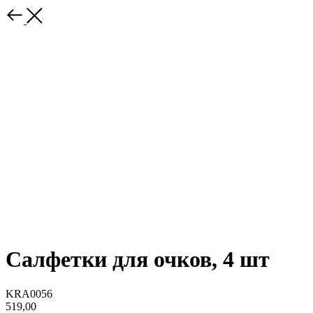
Салфетки для очков, 4 шт
KRA0056
519,00