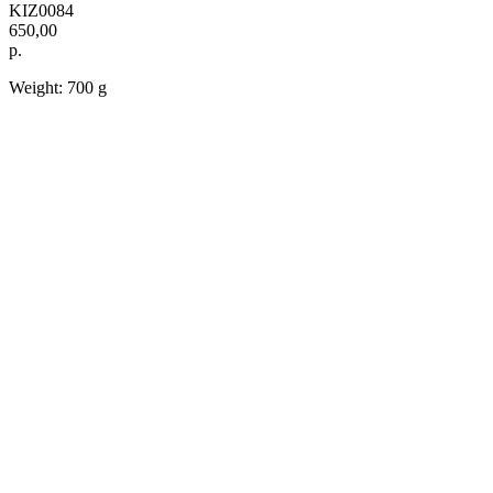
KIZ0084
650,00
р.
Weight: 700 g