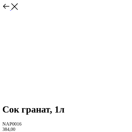
Сок гранат, 1л
NAP0016
384,00