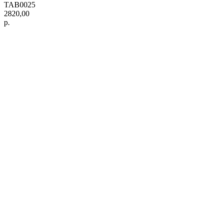
TAB0025
2820,00
р.