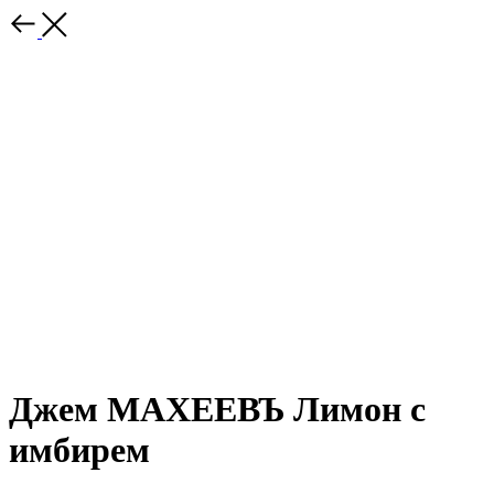
Джем МАХЕЕВЪ Лимон с
имбирем