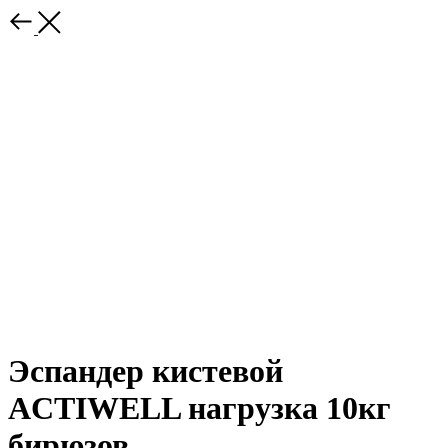
Эспандер кистевой
ACTIWELL нагрузка 10кг
бирюзов.