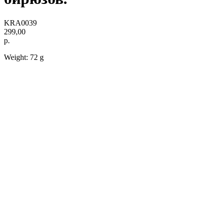
KRA0039
299,00
р.
Weight: 72 g